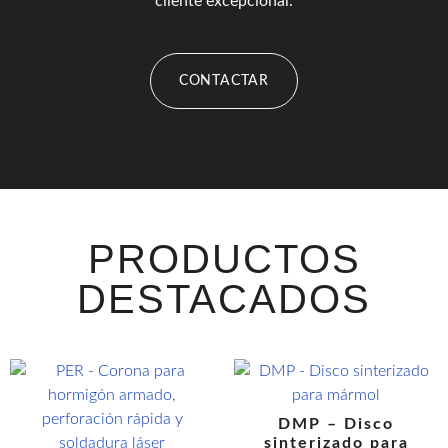
cliente excepcional.
CONTACTAR
PRODUCTOS
DESTACADOS
DMP – Disco
sinterizado para