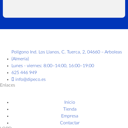
Polígono Ind. Los Llanos, C. Tuerca, 2, 04660 – Arboleas
(Almería)
Lunes - viernes: 8:00–14:00, 16:00–19:00
625 446 949
info@dipeco.es
Enlaces
Inicio
Tienda
Empresa
Contactar