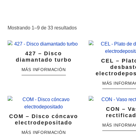
Mostrando 1–9 de 33 resultados
427 – Disco
diamantado turbo
CEL – Plat
desbast
electrodepo
CON – Va
rectifica
COM – Disco cóncavo
electrodepositado