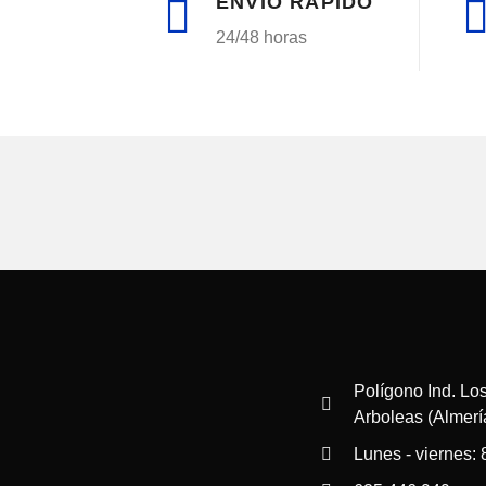
ENVÍO RÁPIDO
24/48 horas
Polígono Ind. Los
Arboleas (Almerí
Lunes - viernes: