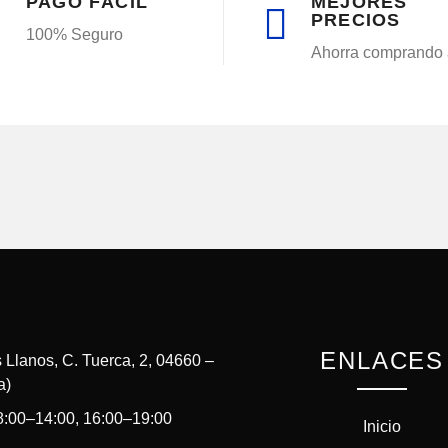
PAGO FÁCIL
MEJORES
PRECIOS
100% Seguro
Ahorra comprando 
ENLACES
 Llanos, C. Tuerca, 2, 04660 –
a)
 8:00–14:00, 16:00–19:00
Inicio