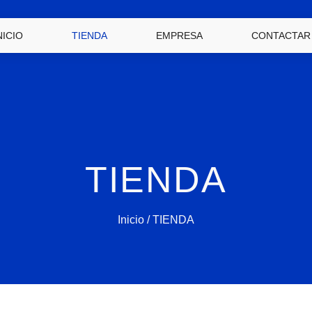
NICIO
TIENDA
EMPRESA
CONTACTAR
TIENDA
Inicio
/ TIENDA