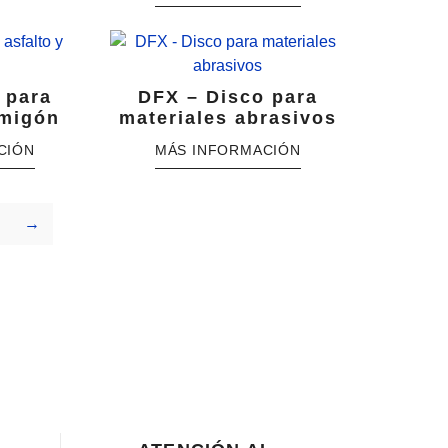
 para
DFX – Disco para
rmigón
materiales abrasivos
→