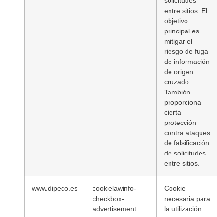
solicitudes
entre sitios. El
objetivo
principal es
mitigar el
riesgo de fuga
de información
de origen
cruzado.
También
proporciona
cierta
protección
contra ataques
de falsificación
de solicitudes
entre sitios.
www.dipeco.es
cookielawinfo-
Cookie
checkbox-
necesaria para
advertisement
la utilización