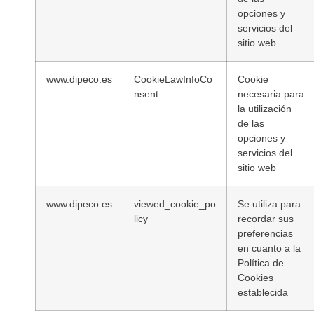
opciones y
servicios del
sitio web
www.dipeco.es
CookieLawInfoCo
Cookie
nsent
necesaria para
la utilización
de las
opciones y
servicios del
sitio web
www.dipeco.es
viewed_cookie_po
Se utiliza para
licy
recordar sus
preferencias
en cuanto a la
Política de
Cookies
establecida