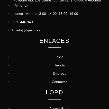
Polígono Ind. Los Llanos, C. Tuerca, 2, 04660 – Arboleas
(Almería)
Lunes - viernes: 8:00–14:00, 16:00–19:00
625 446 949
info@dipeco.es
ENLACES
Inicio
Tienda
Empresa
Contactar
LOPD
Accesibilidad