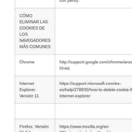
con perfil).
CÓMO
ELIMINAR LAS
COOKIES DE
LOS
NAVEGADORES
MÁS COMUNES
Chrome
http://support.google.com/chrome/an
hl=es
Internet
https://support.microsoft.com/es-
Explorer.
es/help/278835/how-to-delete-cookie-fi
Versión 11
internet-explorer
Firefox. Versión
https://www.mozilla.org/es-