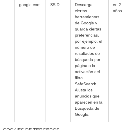
google.com
SSID
Descarga
en 2
ciertas
años
herramientas
de Google y
guarda ciertas
preferencias,
por ejemplo, el
número de
resultados de
búsqueda por
página o la
activación del
filtro
SafeSearch.
Ajusta los
anuncios que
aparecen en la
Búsqueda de
Google.