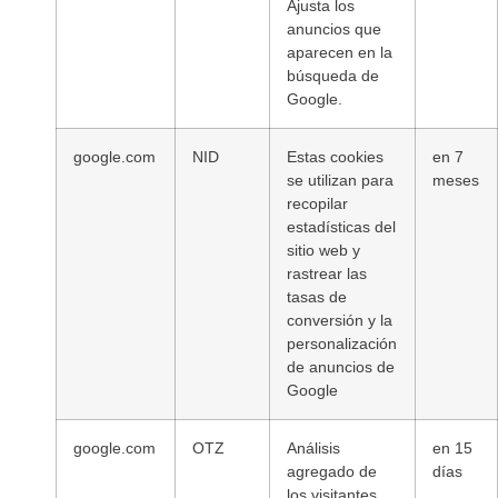
Ajusta los
anuncios que
aparecen en la
búsqueda de
Google.
google.com
NID
Estas cookies
en 7
se utilizan para
meses
recopilar
estadísticas del
sitio web y
rastrear las
tasas de
conversión y la
personalización
de anuncios de
Google
google.com
OTZ
Análisis
en 15
agregado de
días
los visitantes