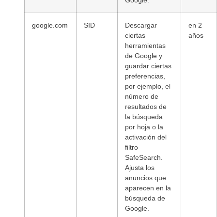
Google.
google.com
SID
Descargar
en 2
ciertas
años
herramientas
de Google y
guardar ciertas
preferencias,
por ejemplo, el
número de
resultados de
la búsqueda
por hoja o la
activación del
filtro
SafeSearch.
Ajusta los
anuncios que
aparecen en la
búsqueda de
Google.