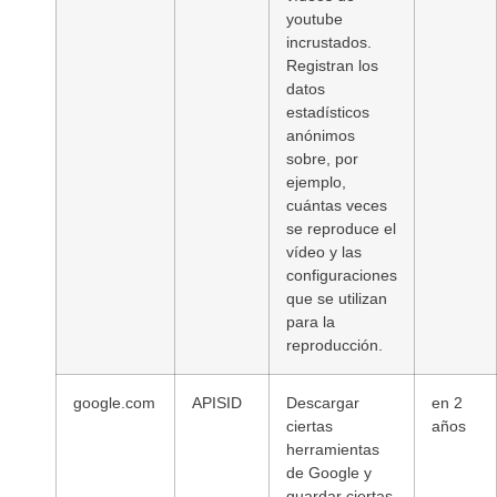
youtube
incrustados.
Registran los
datos
estadísticos
anónimos
sobre, por
ejemplo,
cuántas veces
se reproduce el
vídeo y las
configuraciones
que se utilizan
para la
reproducción.
google.com
APISID
Descargar
en 2
ciertas
años
herramientas
de Google y
guardar ciertas