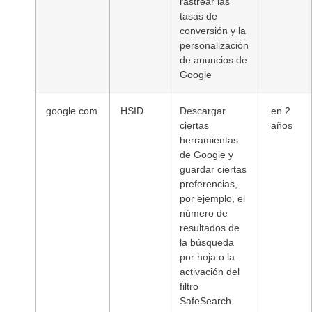
rastrear las
tasas de
conversión y la
personalización
de anuncios de
Google
google.com
HSID
Descargar
en 2
ciertas
años
herramientas
de Google y
guardar ciertas
preferencias,
por ejemplo, el
número de
resultados de
la búsqueda
por hoja o la
activación del
filtro
SafeSearch.