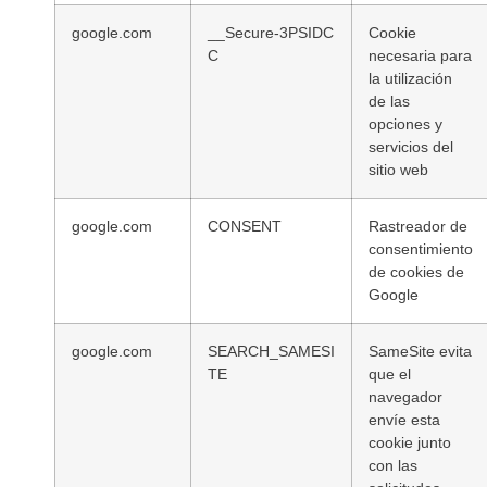
google.com
__Secure-3PSIDC
Cookie
C
necesaria para
la utilización
de las
opciones y
servicios del
sitio web
google.com
CONSENT
Rastreador de
consentimiento
de cookies de
Google
google.com
SEARCH_SAMESI
SameSite evita
TE
que el
navegador
envíe esta
cookie junto
con las