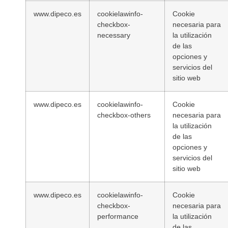
www.dipeco.es
cookielawinfo-
Cookie
checkbox-
necesaria para
necessary
la utilización
de las
opciones y
servicios del
sitio web
www.dipeco.es
cookielawinfo-
Cookie
checkbox-others
necesaria para
la utilización
de las
opciones y
servicios del
sitio web
www.dipeco.es
cookielawinfo-
Cookie
checkbox-
necesaria para
performance
la utilización
de las