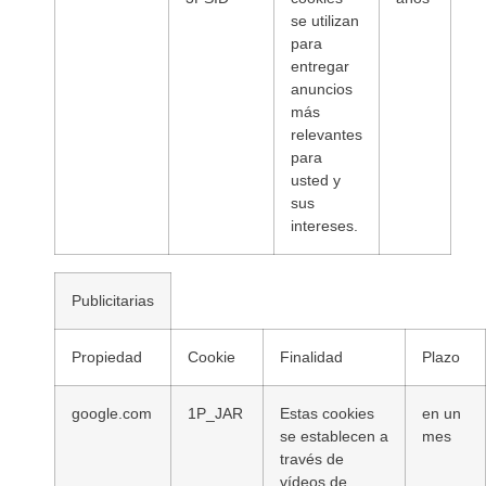
se utilizan
para
entregar
anuncios
más
relevantes
para
usted y
sus
intereses.
Publicitarias
Propiedad
Cookie
Finalidad
Plazo
google.com
1P_JAR
Estas cookies
en un
se establecen a
mes
través de
vídeos de