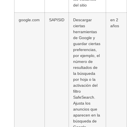
del sitio
google.com
SAPISID
Descargar
en 2
ciertas
años
herramientas
de Google y
guardar ciertas
preferencias,
por ejemplo, el
número de
resultados de
la búsqueda
por hoja o la
activación del
filtro
SafeSearch.
Ajusta los
anuncios que
aparecen en la
búsqueda de