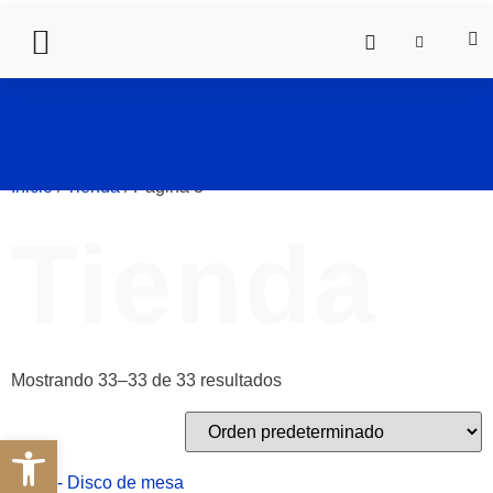
Inicio
/
Tienda
/ Página 3
Tienda
Mostrando 33–33 de 33 resultados
Abrir barra de herramientas