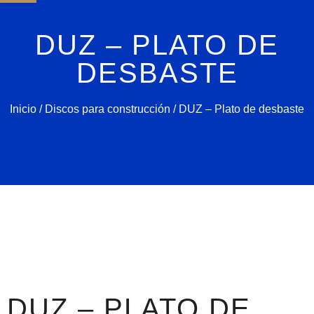
DUZ – PLATO DE
DESBASTE
Inicio
/
Discos para construcción
/ DUZ – Plato de desbaste
DUZ – PLATO DE