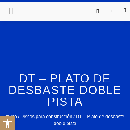
DT – PLATO DE
DESBASTE DOBLE
PISTA
Abrir barra de herramientas
Inicio
/
Discos para construcción
/ DT – Plato de desbaste
doble pista