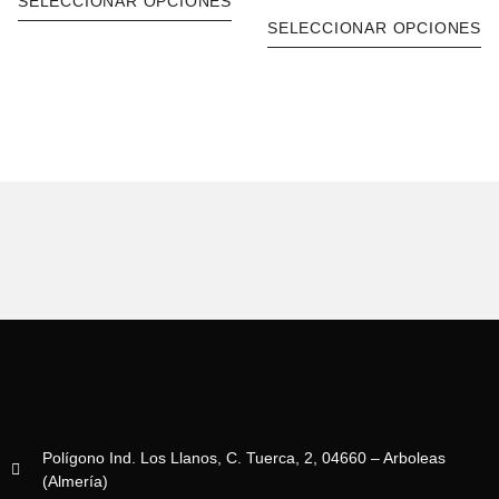
SELECCIONAR OPCIONES
SELECCIONAR OPCIONES
Polígono Ind. Los Llanos, C. Tuerca, 2, 04660 – Arboleas
(Almería)