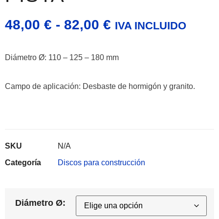
48,00
€
-
82,00
€
IVA INCLUIDO
Diámetro Ø: 110 – 125 – 180 mm
Campo de aplicación:
Desbaste de hormigón y granito.
SKU
N/A
Categoría
Discos para construcción
Diámetro Ø: