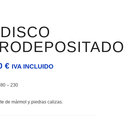
 DISCO
RODEPOSITADO
00
€
IVA INCLUIDO
180 – 230
te de mármol y piedras calizas.