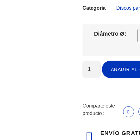
Categoría
Discos par
Diámetro Ø:
AÑADIR AL
Comparte este
producto :
ENVÍO GRAT