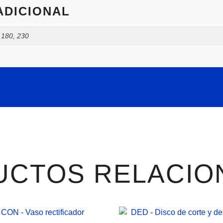
ADICIONAL
 180, 230
UCTOS RELACIO