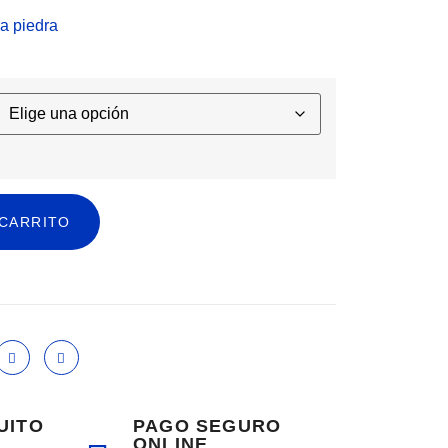
a piedra
 CARRITO
UITO
PAGO SEGURO
ONLINE