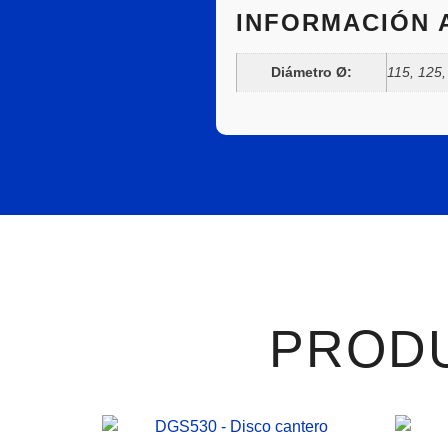
INFORMACIÓN 
Diámetro Ø:
115, 125,
PROD