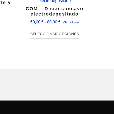
te y
COM – Disco cóncavo
electrodepositado
60,00
€
-
80,00
€
IVA incluido
SELECCIONAR OPCIONES