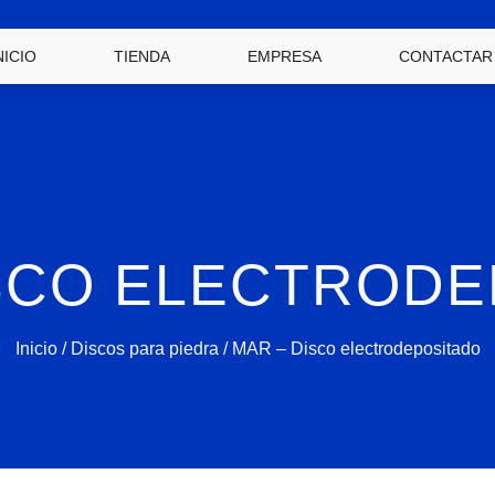
NICIO
TIENDA
EMPRESA
CONTACTAR
ISCO ELECTRODE
Inicio
/
Discos para piedra
/ MAR – Disco electrodepositado