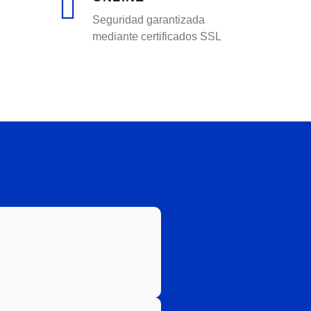
Seguridad garantizada
mediante certificados SSL