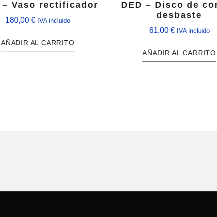
– Vaso rectificador
DED – Disco de cor
desbaste
180,00
€
IVA incluido
61,00
€
IVA incluido
AÑADIR AL CARRITO
AÑADIR AL CARRITO