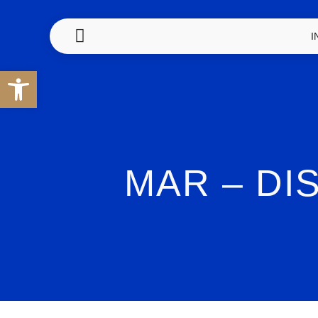
I
Abrir barra de herramientas
MAR – D