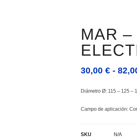
MAR –
ELECT
30,00
€
-
82,
Diámetro Ø: 115 – 125 – 
Campo de aplicación:
Cor
SKU
N/A