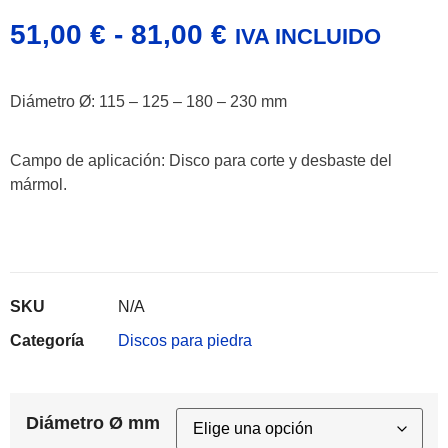
51,00
€
-
81,00
€
IVA INCLUIDO
Diámetro Ø: 115 – 125 – 180 – 230 mm
Campo de aplicación:
Disco para corte y desbaste del
mármol.
SKU
N/A
Categoría
Discos para piedra
Diámetro Ø mm