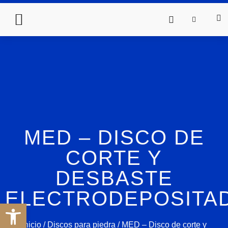
MED – DISCO DE
CORTE Y
DESBASTE
ELECTRODEPOSITA
Abrir barra de herramientas
Inicio
/
Discos para piedra
/ MED – Disco de corte y