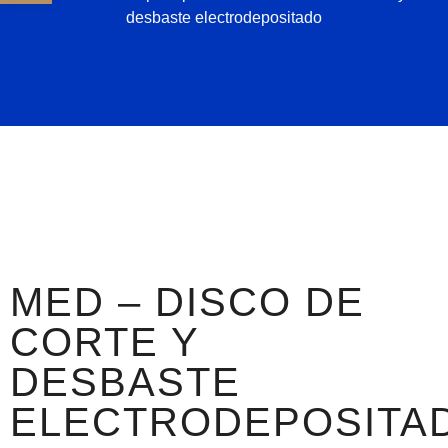
desbaste electrodepositado
MED – DISCO DE
CORTE Y
DESBASTE
ELECTRODEPOSITA