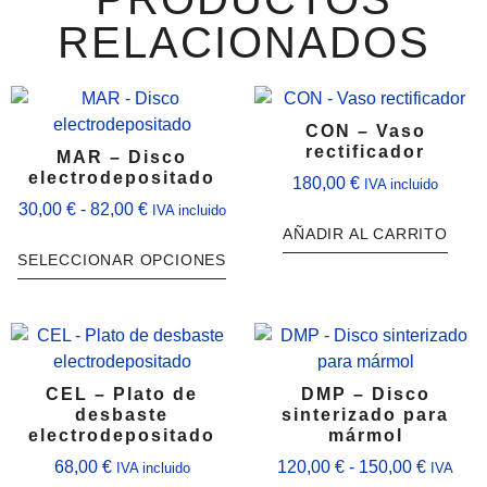
RELACIONADOS
CON – Vaso
rectificador
MAR – Disco
electrodepositado
180,00
€
IVA incluido
30,00
€
-
82,00
€
IVA incluido
AÑADIR AL CARRITO
SELECCIONAR OPCIONES
CEL – Plato de
DMP – Disco
desbaste
sinterizado para
electrodepositado
mármol
68,00
€
120,00
€
-
150,00
€
IVA incluido
IVA